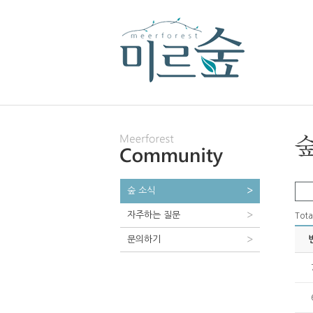
숲 소식
자주하는 질문
Tota
문의하기