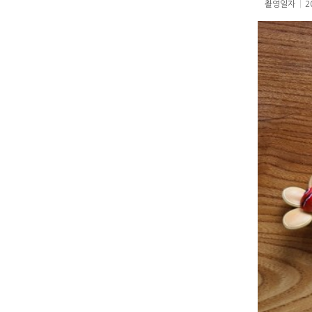
촬영일자
|
2