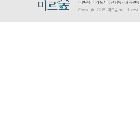
진천군청 미래도시국 산림녹지과 공원녹지팀 
Copyright 2015. 미르숲 meerforest. A