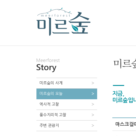
미르숲의 사계
지금,
미르숲의 오늘
미르숲입니
역사적 고찰
풍수지리적 고찰
마스크걸
주변 관광지