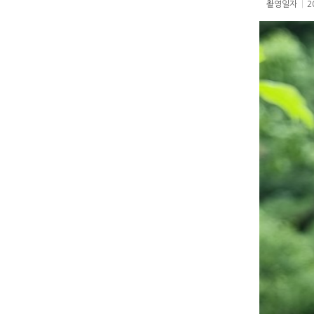
촬영일자
|
2