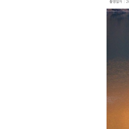
촬영일자
|
2