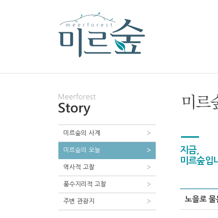
미르숲의 사계
지금,
미르숲의 오늘
미르숲입니
역사적 고찰
풍수지리적 고찰
노을로 물
주변 관광지