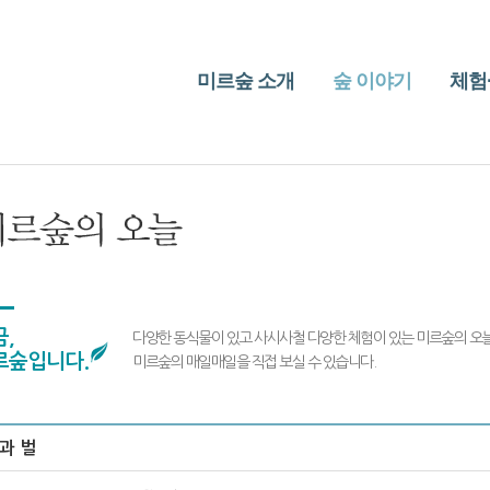
미르숲 소개
숲 이야기
체험
,
다양한 동식물이 있고 사시사철 다양한 체험이 있는 미르숲의 오
르숲입니다.
미르숲의 매일매일을 직접 보실 수 있습니다.
과 벌