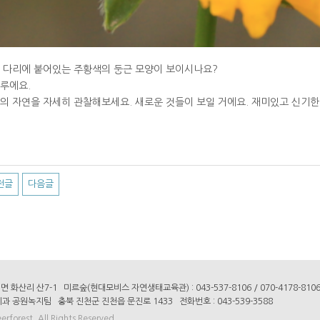
 다리에 붙어있는 주황색의 둥근 모양이 보이시나요?
루에요.
의 자연을 자세히 관찰해보세요. 새로운 것들이 보일 거에요. 재미있고 신기한 
전글
다음글
산리 산7-1 미르숲(현대모비스 자연생태교육관) : 043-537-8106 / 070-4178-81
공원녹지팀 충북 진천군 진천읍 문진로 1433 전화번호 : 043-539-3588
forest. All Rights Reserved