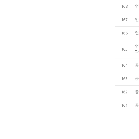
언
168
언
167
언
166
언
165
과
공
164
공
163
공
162
공
161