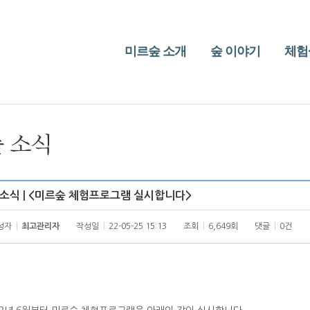
미르숲 소개
숲 이야기
체험
소식 | <미르숲 체험프로그램 실시합니다>
성자
|
최고관리자
작성일
|
22-05-25 15:13
조회
|
6,649회
댓글
|
0건