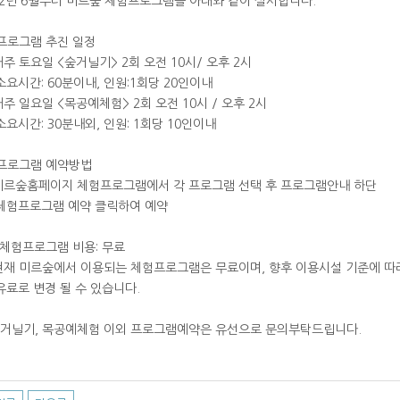
22년 6월부터 미르숲 체험프로그램을 아래와 같이 실시합니다.
 프로그램 추진 일정
매주 토요일 <숲거닐기> 2회 오전 10시/ 오후 2시
시간: 60분이내, 인원:1회당 20인이내
매주 일요일 <목공예체험> 2회 오전 10시 / 오후 2시
시간: 30분내외, 인원: 1회당 10인이내
 프로그램 예약방법
미르숲홈페이지 체험프로그램에서 각 프로그램 선택 후 프로그램안내 하단
프로그램 예약 클릭하여 예약
 체험프로그램 비용: 무료
현재 미르숲에서 이용되는 체험프로그램은 무료이며, 향후 이용시설 기준에 따
로 변경 될 수 있습니다.
숲거닐기, 목공예체험 이외 프로그램예약은 유선으로 문의부탁드립니다.