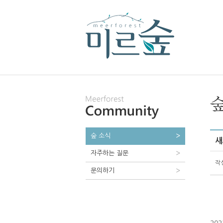
숲 소식
새
자주하는 질문
작
문의하기